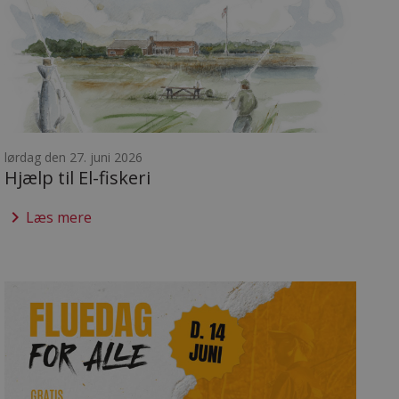
lørdag den 27. juni 2026
Hjælp til El-fiskeri
keyboard_arrow_right
Læs mere