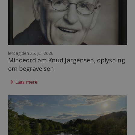
lørdag den 25. juli 2026
Mindeord om Knud Jørgensen, oplysning
om begravelsen
keyboard_arrow_right
Læs mere