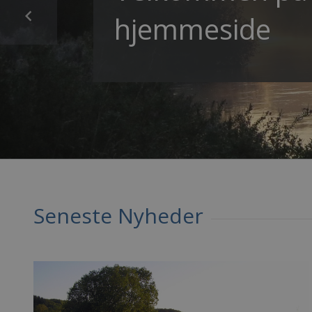
eside
Seneste Nyheder