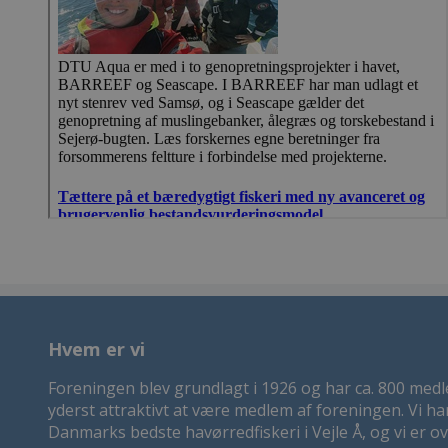
Hvem er vi
Foreningen blev grundlagt i 1926 og har ca. 800 med
yderst attraktivt at være medlem af foreningen. Vi ha
Danmarks bedste havørredfiskeri i Vejle Å, og vi er o