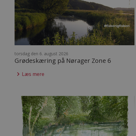
torsdag den 6. august 2026
Grødeskæring på Nørager Zone 6
keyboard_arrow_right
Læs mere