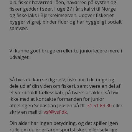
bla. fisker havørred i åen, havørred på kysten og
fisker gedder i søer. I uge 27 i år skal vi til Norge
og fiske laks i Bjerkreimselven. Udover fiskeriet
bygger vi grej, binder fluer og har hyggeligt socialt
samvær.
Vi kunne godt bruge en eller to juniorledere mere i
udvalget.
Så hvis du kan se dig selv, fiske med de unge og
dele ud af din viden om fiskeri, samt være en del af
et værdifuldt fællesskab, på tværs af alder, så tøv
ikke med at kontakte formanden for junior
afdelingen Sebastian Jepsen på tlf.
31 51 83 30
eller
skriv en mail til
vsf@vsf.dk
.
Din alder har ingen betydning, og det spiller igen
rolle om du er erfaren sportsfisker, eller selv lige