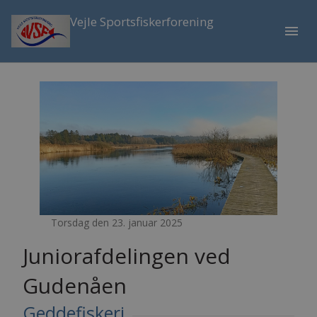
Vejle Sportsfiskerforening
menu
Torsdag den 23. januar 2025
Juniorafdelingen ved
Gudenåen
Geddefiskeri